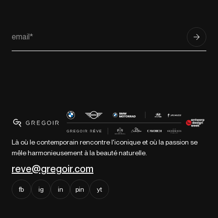
Là où le contemporain rencontre l'iconique et où la passion se
mêle harmonieusement à la beauté naturelle.
reve@gregoir.com
fb
ig
in
pin
yt