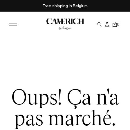
Free shipping in Belgium
0
Oups! Ça n'a
pas marché.