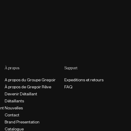
À propos
Support
A propos du Groupe Gregoir
Expeditions et retours
À propos de Gregoir Rêve
FAQ
Devenir Détaillant
Détaillants
int
Nouvelles
Contact
Brand Presentation
Catalogue