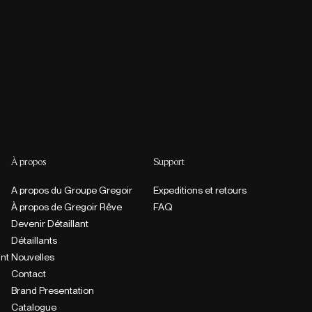
À propos
Support
A propos du Groupe Gregoir
Expeditions et retours
À propos de Gregoir Rêve
FAQ
Devenir Détaillant
Détaillants
int
Nouvelles
Contact
Brand Presentation
Catalogue