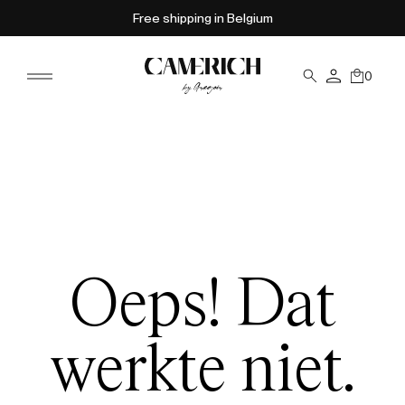
Free shipping in Belgium
0
Oeps! Dat
werkte niet.