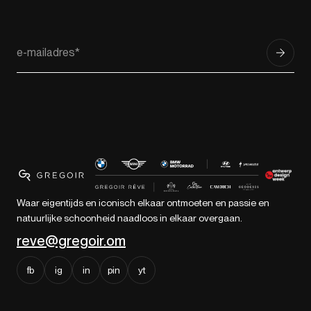
Waar eigentijds en iconisch elkaar ontmoeten en passie en
natuurlijke schoonheid naadloos in elkaar overgaan.
reve@gregoir.om
fb
ig
in
pin
yt